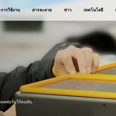
การใช้งาน
สารละลาย
ข่าว
เทคโนโลยี
พลตฟอร์มไร้คนขับ