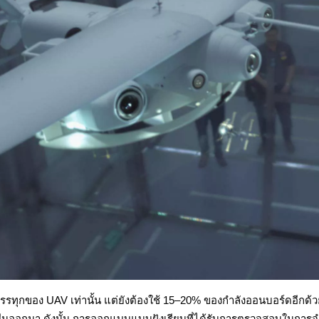
รรทุกของ UAV เท่านั้น แต่ยังต้องใช้ 15–20% ของกำลังออนบอร์ดอี
ที่ยื่นออกมา ดังนั้น การออกแบบแบบฝังเรียบที่ได้รับการตรวจสอบในก