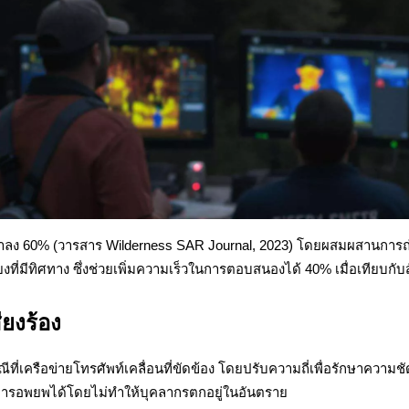
าลง 60% (วารสาร Wilderness SAR Journal, 2023) โดยผสมผสานการถ่
มีทิศทาง ซึ่งช่วยเพิ่มความเร็วในการตอบสนองได้ 40% เมื่อเทียบ
ียงร้อง
ีที่เครือข่ายโทรศัพท์เคลื่อนที่ขัดข้อง โดยปรับความถี่เพื่อรักษาคว
านการอพยพได้โดยไม่ทำให้บุคลากรตกอยู่ในอันตราย