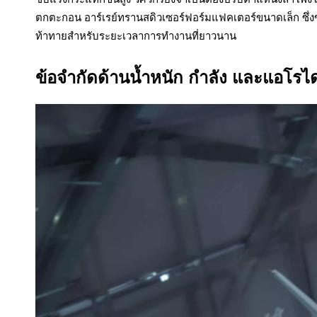
ตกตะกอน อาร์เรย์ทรานสดิวเซอร์ฟอร์มแฟคเตอร์ขนาดเล็ก ซึ่งข
ท้าทายสำหรับระยะเวลาการทำงานที่ยาวนาน
ข้อจำกัดด้านน้ำหนัก กำลัง และแอโร