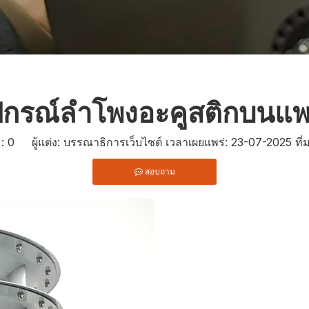
ุปกรณ์ลำโพงอะคูสติกบนแ
ม:
0
ผู้แต่ง: บรรณาธิการเว็บไซต์ เวลาเผยแพร่: 23-07-2025 ที่
สอบถาม