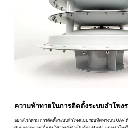
ความท้าทายในการติดตั้งระบบลำโพง
อย่างไรก็ตาม การติดตั้งระบบลำโพงแบบรอบทิศทางบน UAV ต้อง
ซับแรงกระแทกขั้นสูง วิศวกรยังจำเป็นต้องปรับตำแหน่งลำโพงให