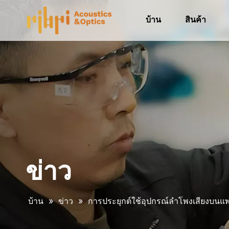
บ้าน
สินค้า
ข่าว
บ้าน
»
ข่าว
»
การประยุกต์ใช้อุปกรณ์ลำโพงเสียงบนแ