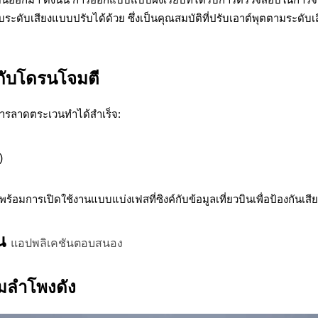
ระดับเสียงแบบปรับได้ด้วย ซึ่งเป็นคุณสมบัติที่ปรับเอาต์พุตตามระด
กับโดรนโจมตี
ารลาดตระเวนทำได้สำเร็จ:
)
พร้อมการเปิดใช้งานแบบแบ่งเฟสที่ซิงค์กับข้อมูลเที่ยวบินเพื่อป้องกัน
ิน
แอปพลิเคชันตอบสนอง
อมลำโพงดัง