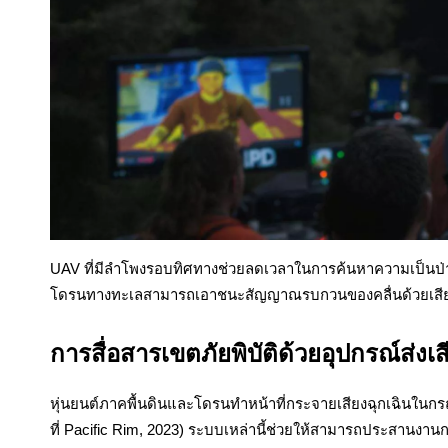
UAV ที่มีลำโพงรอบทิศทางช่วยลดเวลาในการค้นหาความเป็นป่
โดรนทางทะเลสามารถเอาชนะสัญญาณรบกวนของคลื่นด้วยเสียงที่
การสื่อสารเขตภัยพิบัติด้วยอุปกรณ์ส่งเส
หุ่นยนต์ภาคพื้นดินและโดรนทำหน้าที่กระจายเสียงฉุกเฉินในกรณ
ที่ Pacific Rim, 2023) ระบบเหล่านี้ช่วยให้สามารถประสานง