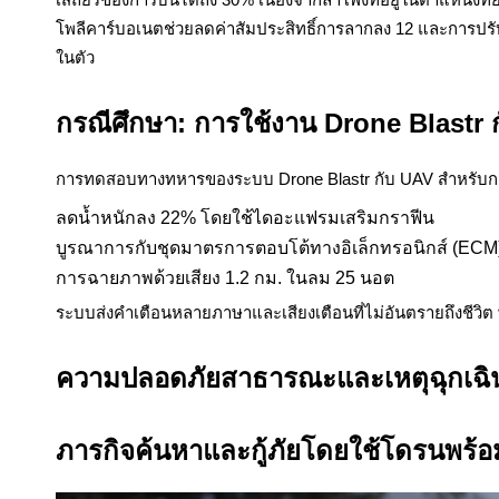
โพลีคาร์บอเนตช่วยลดค่าสัมประสิทธิ์การลากลง 12 และการปรับ
ในตัว
กรณีศึกษา: การใช้งาน Drone Blastr 
การทดสอบทางทหารของระบบ Drone Blastr กับ UAV สำหรับก
ลดน้ำหนักลง 22% โดยใช้ไดอะแฟรมเสริมกราฟีน
บูรณาการกับชุดมาตรการตอบโต้ทางอิเล็กทรอนิกส์ (ECM
การฉายภาพด้วยเสียง 1.2 กม. ในลม 25 นอต
ระบบส่งคำเตือนหลายภาษาและเสียงเตือนที่ไม่อันตรายถึงชีวิต 
ความปลอดภัยสาธารณะและเหตุฉุกเฉ
ภารกิจค้นหาและกู้ภัยโดยใช้โดรนพร้