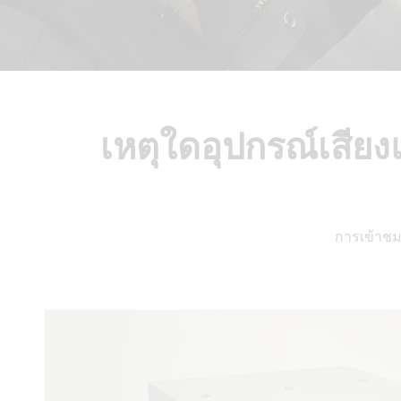
เหตุใดอุปกรณ์เสีย
การเข้าช