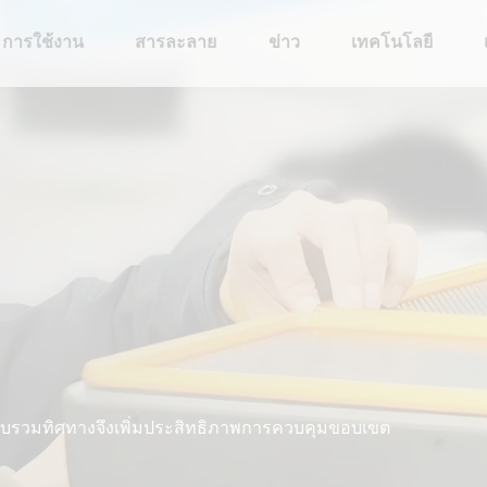
การใช้งาน
สารละลาย
ข่าว
เทคโนโลยี
บบรวมทิศทางจึงเพิ่มประสิทธิภาพการควบคุมขอบเขต