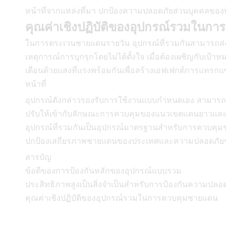
หน้าที่จากแหล่งที่มา ปกป้องความปลอดภัยส่วนบุคคลขอ
คุณค่าเชิงปฏิบัติของอุปกรณ์รวมในก
ในการตระเวนชายแดนรายวัน อุปกรณ์ที่รวมกันสามารถส่งเส
เหตุการณ์การบุกรุกโดยไม่ได้ตั้งใจ เมื่อต้องเผชิญกับเ
เตือนด้วยแสงที่แรงพร้อมกันเพื่อสร้างเอฟเฟกต์การแทรก
หน้าที่
อุปกรณ์ดังกล่าวรองรับการใช้งานแบบกำหนดเอง สามาร
ปรับให้เข้ากับลักษณะการควบคุมของแนวเขตแดนยาวและสภา
อุปกรณ์ที่รวมกันเป็นอุปกรณ์มาตรฐานสำหรับการควบคุ
ปกป้องเสถียรภาพชายแดนของประเทศและความปลอดภั
สารบัญ
ข้อดีของการป้องกันหลักของอุปกรณ์แบบรวม
ประสิทธิภาพสูงเป็นสิ่งจำเป็นสำหรับการป้องกันความปลอ
คุณค่าเชิงปฏิบัติของอุปกรณ์รวมในการควบคุมชายแดน