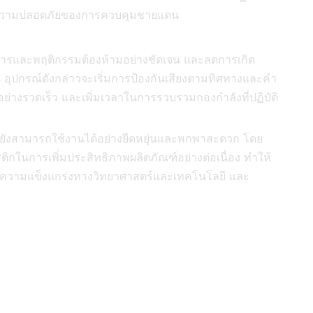
และความปลอดภัยของการควบคุมชายแดน
ัดการและพฤติกรรมต้องห้ามอย่างชัดเจน และลดการเกิด
น อุปกรณ์ดังกล่าวจะเริ่มการป้องกันเสียงตามทิศทางและคำ
่างรวดเร็ว และเพิ่มเวลาในการรวบรวมกองกำลังที่ปฏิบัติ
ังสามารถใช้งานได้อย่างยืดหยุ่นและพกพาสะดวก โดย
ในการเพิ่มประสิทธิภาพผลิตภัณฑ์อย่างต่อเนื่อง ทำให้
ยความแข็งแกร่งทางวิทยาศาสตร์และเทคโนโลยี และ