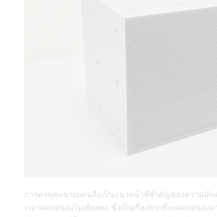
การควบคุมชายแดนถือเป็นแนวหน้าที่สำคัญของความมั่นคงขอ
เวลาตอบสนองไม่เพียงพอ ซึ่งเป็นเรื่องยากที่จะตอบสนอ