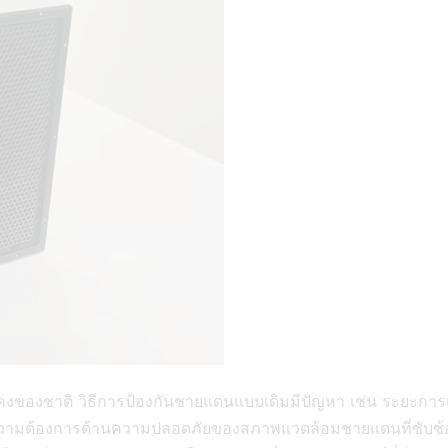
งชาติ วิธีการป้องกันชายแดนแบบเดิมมีปัญหา เช่น ระยะการเตือนภ
งความต้องการด้านความปลอดภัยของสภาพแวดล้อมชายแดนที่ซับซ้อน