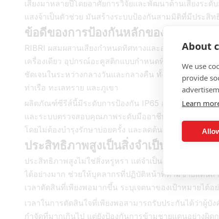
เสียงมาหลายปีโดยอาศัยการวิจัยและพัฒนาด้านเสียงระดับ
แสงจ้าเป็นตัวช่วย มันสร้างระบบป้องกันสามมิติที่มีป
ข้อดีของการป้องกันหลักของอุปกรณ์แ
About c
RIBRI ผสมผสานเสียงกำหนดทิศทางและอุปกรณ์ให้แสงสว่าง
เครื่องเดียว อุปกรณ์อะคูสติกแบบกำหนดทิศทางสามารถรับร
We use coo
ชัดเจนในระหว่างกลางวันและกลางคืน ทั้งสองอย่างทำง
provide so
ท่าเรือ ทะเลทราย และภูเขา
advertisem
ผลิตภัณฑ์ซีรีส์นี้มีระดับการป้องกัน IP65 สามารถปรับให
Learn mor
และระบบตรวจสอบคุณภาพระดับมืออาชีพ ทำงานได้อย่างเส
โดยไม่ต้องบำรุงรักษาบ่อยครั้ง และลดต้นทุนการใช้ง
Allow
ประสิทธิภาพสูงเป็นสิ่งจำเป็นสำหรับก
ประสิทธิภาพสูงไม่ใช่สิ่งหรูหรา แต่จำเป็นสำหรับการป้
ได้อย่างมาก ช่วยให้บุคลากรที่ปฏิบัติหน้าที่ตามชายแดน
เวลาตัดสินที่เพียงพอมากขึ้น ระบุเจตนาของเป้าหมายได้อย่า
เวลาในการตัดสินใจที่เพียงพอสามารถรับประกันได้ว่าผู้บ
กำจัดที่มากเกินไป แต่ยังป้องกันการข้ามชายแดนอย่างผิ