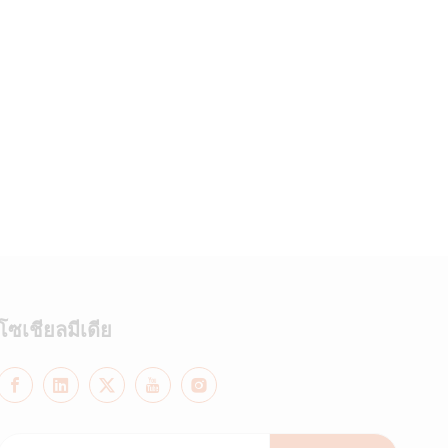
โซเชียลมีเดีย