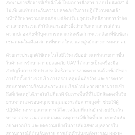
สะพานการสื่อสารที่เชื่อถือได้ โหมดการสื่อสาร 'แบบไม่สัมผัส' นี้
ไม่เพียงแต่รับประกันความปลอดภัยในการปฏิบัติงานของเจ้า
หน้าที่รักษาความปลอดภัย แต่ยังปรับปรุงประสิทธิภาพการกำจัด
งานลาดตระเวน ทำให้เหมาะอย่างยิ่งสำหรับสถานการณ์ด้าน
ความปลอดภัยที่มีบุคลากรหนาแน่นหรือสภาพแวดล้อมที่ซับซ้อน
เช่น ถนนในเมือง สถานที่ขนาดใหญ่ และศูนย์กลางการคมนาคม
ด้วยการประยุกต์ใช้เทคโนโลยีไร้คนขับอย่างแพร่หลายมากขึ้น
ในด้านการรักษาความปลอดภัย UAV ได้กลายเป็นเครื่องมือ
สำคัญในการปรับปรุงประสิทธิภาพการลาดตระเวนด้วยข้อดีของ
การติดตั้งอย่างรวดเร็ว การครอบคลุมพื้นที่กว้าง และการตรวจ
สอบภาพความร้อนและภาพแบบเรียลไทม์ พวกเขาสามารถเข้า
ถึงที่เกิดเหตุได้ภายในไม่กี่นาที จับภาพพื้นที่ที่ไม่มีกล้องคงที่หรือ
ยานพาหนะครอบคลุมจากมุมมองระดับความสูงต่ำ ช่วยให้ผู้
ปฏิบัติงานทราบสถานการณ์สิ่งแวดล้อมที่แม่นยำ ช่วยปรับเส้น
ทางลาดตระเวน ตอบสนองต่อเหตุการณ์ที่เกิดขึ้นอย่างกะทันหัน
อย่างรวดเร็ว และลดความเสี่ยงในการสัมผัสของบุคลากรใน
สถานการณ์ที่เป็นอันตราย การเปิดตัวหุ่นยนต์ทรงกลม RB21H