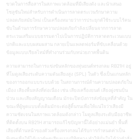
ขวดในการสื่อสารในสภาพแวดล้อมที่มีเสียงดัง และนำเสนอ
โซลูชันใหม่สำหรับการดำเนินการลาดตระเวนรักษาความ
ปลอดภัยสมัยใหม่ เป็นเครื่องหมายว่าการประยุกต์ใช้ระบบไร้คน
ขับในด้านการรักษาความปลอดภัยกำลังเปลี่ยนจากการลาด
ตระเวนเสริมแบบธรรมดาไปเป็นการปฏิบัติการลาดตระเวนแบบ
ปกติและแบบผสมผสาน กลายเป็นแพลตฟอร์มที่ขับเคลื่อนด้วย
ข้อมูลแบบเรียลไทม์ที่ทำงานร่วมกับหน่วยภาคพื้นดิน
ความสามารถในการแข่งขันหลักของหุ่นยนต์ทรงกลม RB21H อยู่
ที่โมดูลเสียงระดับความดันเสียงสูง (SPL) ในตัว ซึ่งเป็นแกนหลัก
ของการออกแบบระบบด้วย ในสถานการณ์ด้านความปลอดภัยใน
เมือง เสียงพื้นหลังที่ต่อเนื่อง เช่น เสียงเครื่องยนต์ เสียงฝูงชนปั่น
ป่วน และเสียงสัญญาณเตือน มักจะปิดบังการส่งข้อมูลที่สำคัญ ใน
ขณะที่ผู้พูดแบบดั้งเดิมมักจะต่อสู้ดิ้นรนเพื่อให้แน่ใจว่าเสียงมี
ความชัดเจนในสภาพแวดล้อมดังกล่าว โมดูลเสียงระดับมืออาชีพ
ที่ติดตั้งบน RB21H สามารถแก้ไขปัญหานี้ได้อย่างแม่นยำ พื้นที่
เสียงที่ด้านหน้าของตัวเครื่องทรงกลมได้รับการกำหนดค่าเป็น
พิเศษเพื่อให้ได้เอาต์พุตเสียงแบบมีทิศทาง ทำให้มั่นใจได้ว่าคำสั่ง