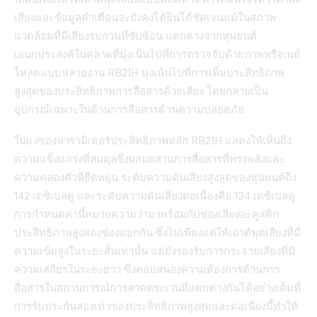
เสียงและข้อมูลคำเตือนจะยังคงได้ยินได้ชัดเจนแม้ในสภาพ
แวดล้อมที่มีเสียงรบกวนที่ซับซ้อน แตกต่างจากหุ่นยนต์
เอนกประสงค์ในตลาดที่มุ่งเน้นไปที่การตรวจจับด้วยภาพหรือเพย์
โหลดแบบหลายงาน RB21H มุ่งเน้นไปที่การเพิ่มประสิทธิภาพ
สูงสุดของประสิทธิภาพการสื่อสารด้วยเสียง โดยกลายเป็น
อุปกรณ์เฉพาะในด้านการสื่อสารด้านความปลอดภัย
ในแง่ของพารามิเตอร์ประสิทธิภาพหลัก RB21H แสดงให้เห็นถึง
ความแข็งแกร่งที่สมดุลซึ่งผสมผสานการสื่อสารที่ทรงพลังและ
ความคล่องตัวที่ยืดหยุ่น ระดับความดันเสียงสูงสุดของหุ่นยนต์ถึง
142 เดซิเบลคู่ และระดับความดันเสียงต่อเนื่องคือ 134 เดซิเบลคู่
การกำหนดค่านี้หมายความว่ามาพร้อมกับช่องเสียงอะคูสติก
ประสิทธิภาพสูงสองช่องแยกกัน ซึ่งไม่เพียงแต่ให้เอาต์พุตเสียงที่มี
ความเข้มสูงในระยะสั้นเท่านั้น แต่ยังรองรับการกระจายเสียงที่มี
ความเสถียรในระยะยาว ซึ่งตอบสนองความต้องการด้านการ
สื่อสารในสถานการณ์การลาดตระเวนที่แตกต่างกันได้อย่างเต็มที่
การรับประกันสองเท่าของประสิทธิภาพสูงสุดและต่อเนื่องนี้ทำให้