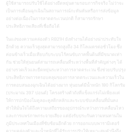
ผู้ใช้สามารถปรับใช้ได้อย่างยืดหยุ่นตามรอบภารกิจจริง ไม่ว่าจะ
เป็นการเตือนฉุกเฉินในสถานการณ์กะทันหันหรือการส่งข้อมูล
อย่างต่อเนื่องในการลาดตระเวนปกติ ก็สามารถรักษา
ประสิทธิภาพเสียงที่เชื่อถือได้
ในแง่ของความคล่องตัว RB21H ยังทำงานได้อย่างน่าประทับใจ
อีกด้วย ความเร็วสูงสุดสามารถสูงถึง 34 กิโลเมตรต่อชั่วโมง ซึ่ง
ค่อนข้างเร็วเมื่อเทียบกับระบบไร้คนขับภาคพื้นดินที่มีขนาดเท่า
กัน ช่วยให้หุ่นยนต์สามารถเคลื่อนที่ระหว่างพื้นที่สำคัญต่างๆ ได้
อย่างรวดเร็วและยืดหยุ่นระหว่างการลาดตระเวน ซึ่งช่วยปรับปรุง
ประสิทธิภาพการครอบคลุมของการลาดตระเวนและความเร็วใน
การตอบสนองฉุกเฉินได้อย่างมาก หุ่นยนต์มีน้ำหนัก 180 กิโลกรัม
(ประมาณ 397 ปอนด์) โครงสร้างตัวถังที่แข็งแกร่งไม่เพียงแต่
ให้การปกป้องโมดูลอะคูสติกหลักและระบบขับเคลื่อนที่มั่นคง
ทำให้มั่นใจได้ถึงความเสถียรของอุปกรณ์ระหว่างการเคลื่อนไหว
และการแพร่ภาพกระจายเสียง แต่ยังรับประกันความทนทานใน
ภูมิประเทศในเมืองที่ซับซ้อนอีกด้วย การออกแบบพารามิเตอร์
ความคล่องตัวและน้ำหนักที่ได้รับการปรับให้เหมาะสมคำนึงถึง