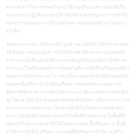
ความสะดวกในการขนส่งในการใช้งานจริงและความน่าเชื่อถือ
ระหว่างการปฏิบัติงาน ช่วยให้ RB21H สามารถบูรณาการเข้ากับ
แผนการขนส่งและการใช้งานด้านความปลอดภัยต่างๆ ได้อย่าง
ราบรื่น
ในสถานการณ์การใช้งานจริง มูลค่าของ RB21H ได้รับการแสดง
ให้เห็นอย่างสมบูรณ์แล้ว ช่วยให้เจ้าหน้าที่รักษาความปลอดภัย
สามารถแจ้งเตือนด้วยเสียงและส่งข้อมูลได้อย่างมีประสิทธิภาพ
จากระยะไกลที่ปลอดภัยจากอันตรายที่อาจเกิดขึ้นหรือแหล่งที่มา
ของความสับสนวุ่นวาย ไม่ว่าจะเป็นการออกคำสั่งให้กับบุคคลใด
บุคคลหนึ่งหรือการแจ้งเตือนเรื่องความปลอดภัยแก่กลุ่ม การ
สื่อสารที่ชัดเจนสามารถทำได้ผ่านระบบเสียงระดับความดันเสียง
สูง ในเวลาเดียวกัน หุ่นยนต์สนับสนุนฟังก์ชันการสื่อสารระยะไกล
ระหว่างการลาดตระเวน โดยทำหน้าที่เป็นโหนดถ่ายทอดเสียง
ระหว่างผู้ปฏิบัติงานและบุคลากรในพื้นที่ลาดตระเวน ในพื้นที่ที่
บุคลากรไม่สามารถเข้าถึงได้โดยตรง (เช่น พื้นที่อันตราย พื้นที่
จำกัดการเข้าถึง) หรือสถานการณ์ที่มีทรัพยากรจำกัด จะสร้าง