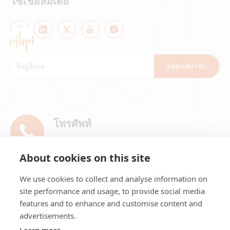
โซเชียลมีเดีย
สมัครสมาชิก
โทรศัพท์
+86- 13911896601
About cookies on this site
อีเมล
We use cookies to collect and analyse information on
market@ribri.com
site performance and usage, to provide social media
features and to enhance and customise content and
ที่อยู่
advertisements.
1802 ชั้น 18 อาคาร 3 เลขที่ 8 ถนนชามา เขต